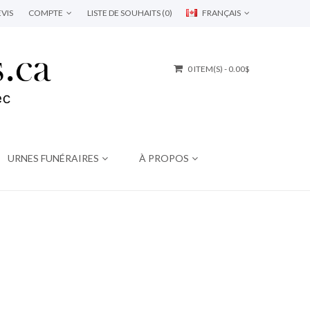
VIS
COMPTE
LISTE DE SOUHAITS (0)
FRANÇAIS
0 ITEM(S) - 0.00$
URNES FUNÉRAIRES
À PROPOS