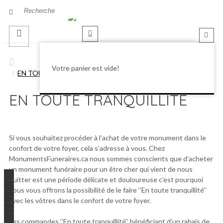
S’INSCRIRE
Votre panier est vide!
SE CONNECTER
EN TOUTE TRANQUILLITÉ
EN TOUTE TRANQUILLITÉ
Si vous souhaitez procéder à l’achat de votre monument dans le
confort de votre foyer, cela s’adresse à vous. Chez
MonumentsFuneraires.ca nous sommes conscients que d’acheter
un monument funéraire pour un être cher qui vient de nous
quitter est une période délicate et douloureuse c’est pourquoi
nous vous offrons la possibilité de le faire ‘’En toute tranquillité’’
avec les vôtres dans le confort de votre foyer.
Les commandes ‘’En toute tranquillité’’ bénéficiant d’un rabais de