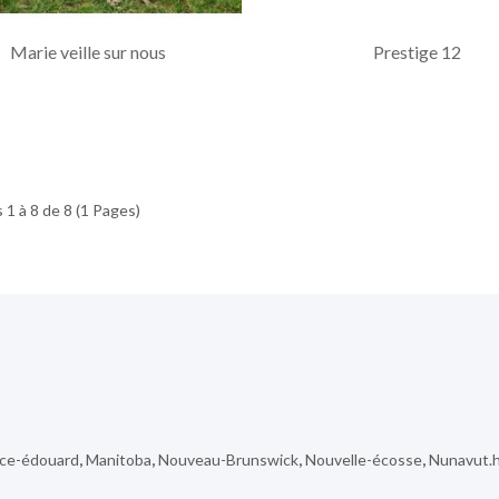
Marie veille sur nous
Prestige 12
 1 à 8 de 8 (1 Pages)
nce-édouard
,
Manitoba
,
Nouveau-Brunswick
,
Nouvelle-écosse
,
Nunavut.