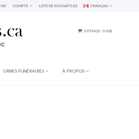
VIS
COMPTE
LISTE DE SOUHAITS (0)
FRANÇAIS
0 ITEM(S) - 0.00$
URNES FUNÉRAIRES
À PROPOS