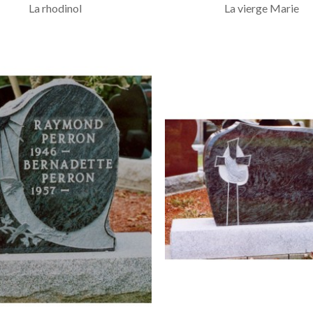
La rhodinol
La vierge Marie