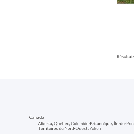
Résultats
Canada
Alberta
,
Québec
,
Colombie-Britannique
,
Île-du-Pri
Territoires du Nord-Ouest
,
Yukon