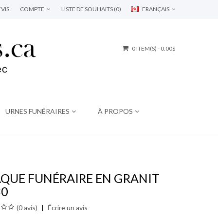
VIS
COMPTE
LISTE DE SOUHAITS (0)
FRANÇAIS
0 ITEM(S) - 0.00$
URNES FUNÉRAIRES
À PROPOS
AQUE FUNÉRAIRE EN GRANIT
30
(0 avis)
Écrire un avis