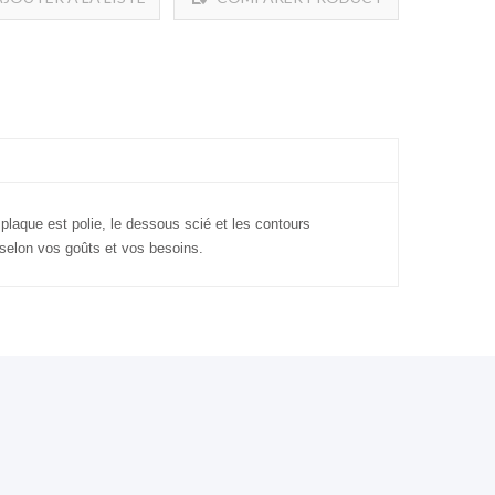
DE SOUHAITS
 plaque est polie, le dessous scié et les contours
s selon vos goûts et vos besoins.