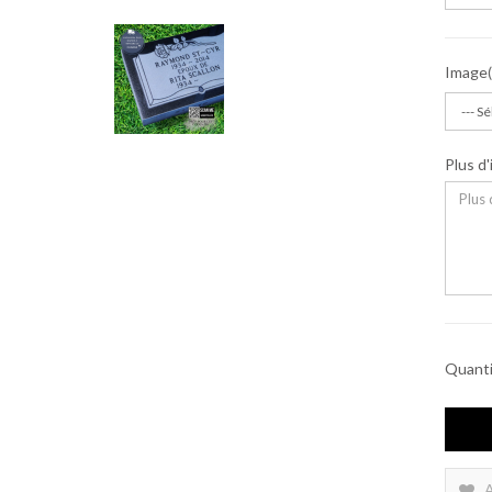
Image
Plus d
Quant
A