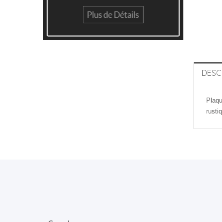
DESC
Plaqu
rusti