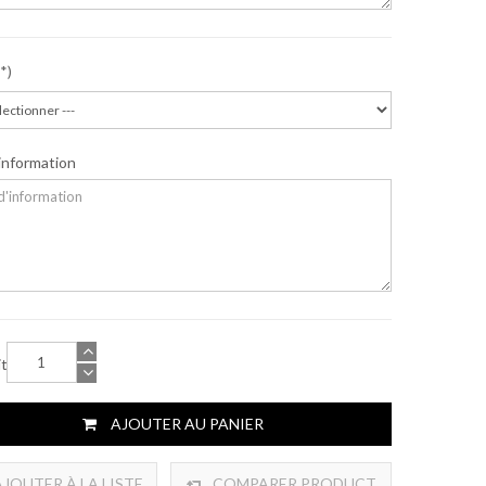
'information
ité
AJOUTER AU PANIER
JOUTER À LA LISTE
COMPARER PRODUCT