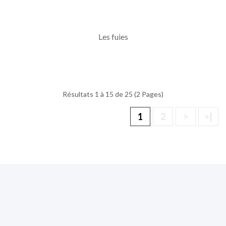
Les fuies
Résultats 1 à 15 de 25 (2 Pages)
1
2
>
>|