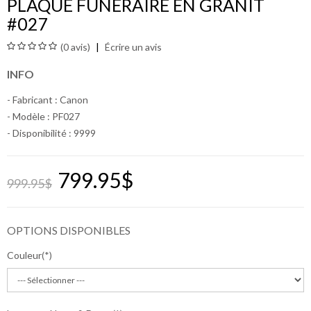
PLAQUE FUNÉRAIRE EN GRANIT
#027
(0 avis)
Écrire un avis
INFO
- Fabricant :
Canon
- Modèle : PF027
- Disponibilité :
9999
799.95$
999.95$
OPTIONS DISPONIBLES
Couleur