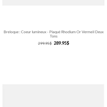
Breloque : Coeur lumineux - Plaqué Rhodium Or Vermeil Deux
Tons
289.95$
299.95$