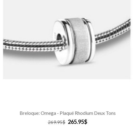
Breloque: Omega - Plaqué Rhodium Deux Tons
265.95$
269.95$