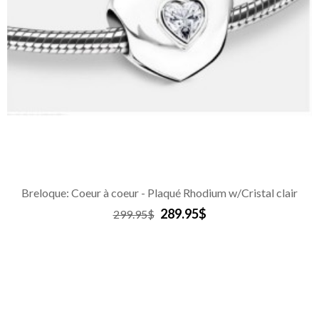
Breloque: Coeur à coeur - Plaqué Rhodium w/Cristal clair
289.95$
299.95$