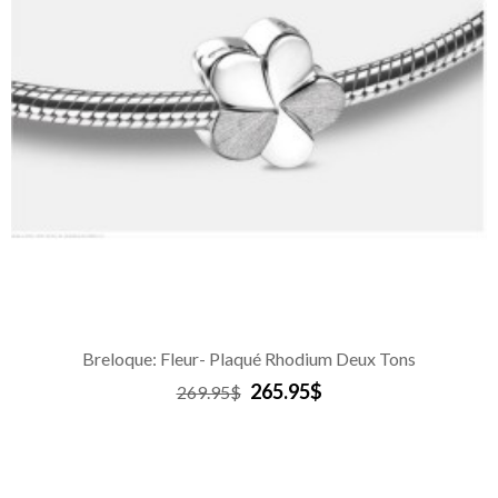
Breloque: Fleur- Plaqué Rhodium Deux Tons
265.95$
269.95$