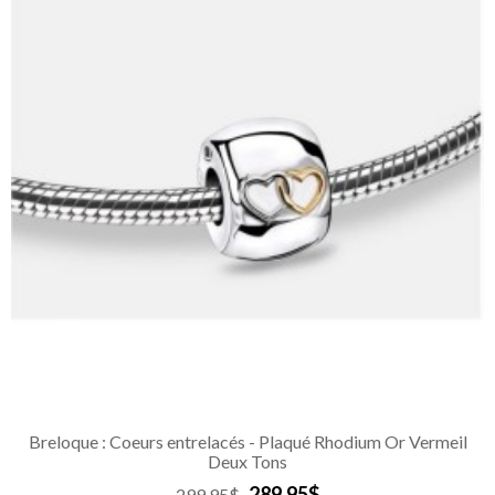
Breloque : Coeurs entrelacés - Plaqué Rhodium Or Vermeil
Deux Tons
289.95$
299.95$