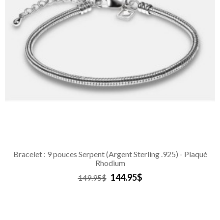
Bracelet : 9 pouces Serpent (Argent Sterling .925) - Plaqué
Rhodium
144.95$
149.95$