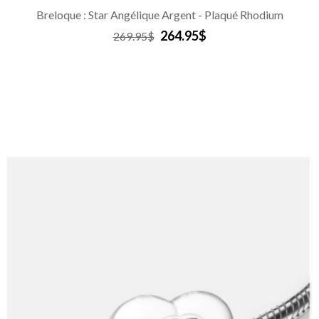
Breloque : Star Angélique Argent - Plaqué Rhodium
264.95$
269.95$