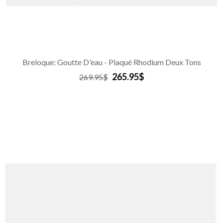
Breloque: Goutte D'eau - Plaqué Rhodium Deux Tons
265.95$
269.95$