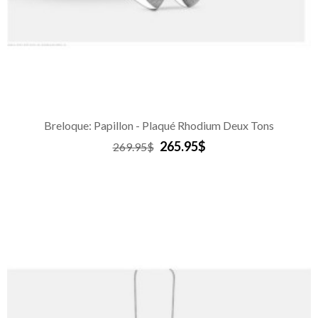
Breloque: Papillon - Plaqué Rhodium Deux Tons
265.95$
269.95$