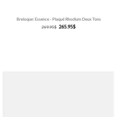
Breloque: Essence - Plaqué Rhodium Deux Tons
265.95$
269.95$