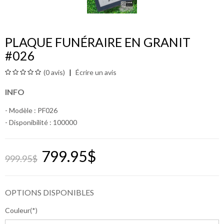
PLAQUE FUNÉRAIRE EN GRANIT
#026
(0 avis)
Écrire un avis
INFO
- Modèle : PF026
- Disponibilité :
100000
799.95$
999.95$
OPTIONS DISPONIBLES
Couleur