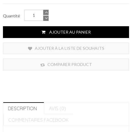
Quantité
AJOUTER AU PANIER
AJOUTER À LA LISTE DE SOUHAITS
COMPARER PRODUCT
DESCRIPTION
AVIS (0)
COMMENTAIRES FACEBOOK