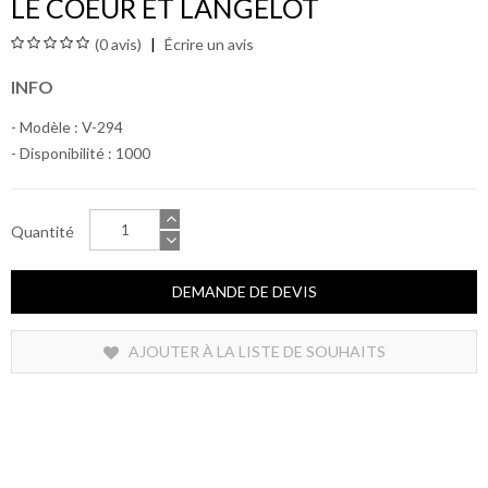
LE COEUR ET LANGELOT
(0 avis)
Écrire un avis
INFO
- Modèle : V-294
- Disponibilité :
1000
Quantité
DEMANDE DE DEVIS
AJOUTER À LA LISTE DE SOUHAITS