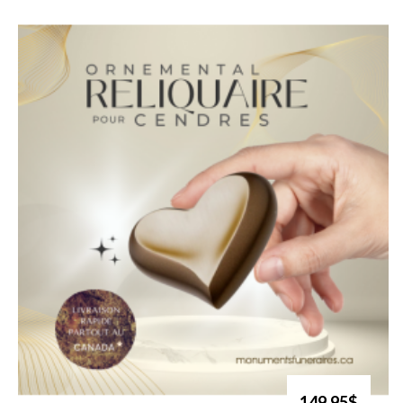
149.95$