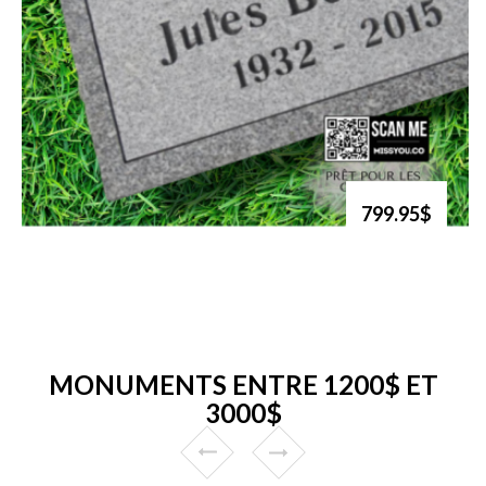
799.95$
MONUMENTS ENTRE 1200$ ET
3000$