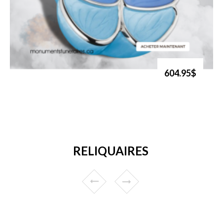
604.95$
RELIQUAIRES