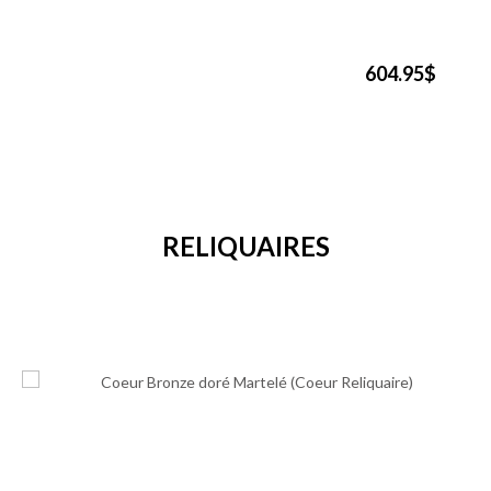
604.95$
RELIQUAIRES
149.95$