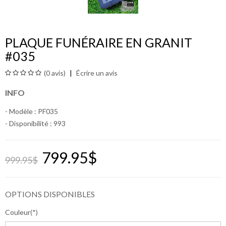
PLAQUE FUNÉRAIRE EN GRANIT
#035
(0 avis)
Écrire un avis
INFO
- Modèle : PF035
- Disponibilité :
993
799.95$
999.95$
OPTIONS DISPONIBLES
Couleur