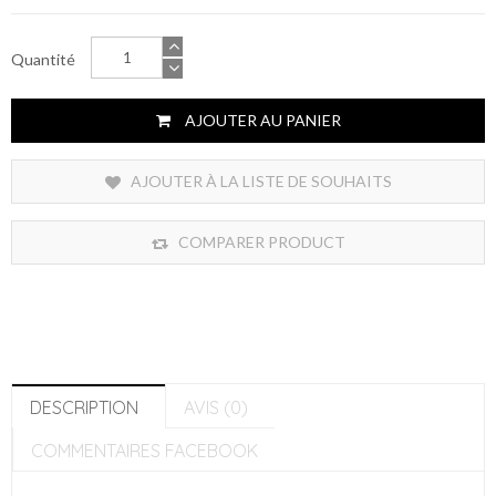
Quantité
AJOUTER AU PANIER
AJOUTER À LA LISTE DE SOUHAITS
COMPARER PRODUCT
DESCRIPTION
AVIS (0)
COMMENTAIRES FACEBOOK