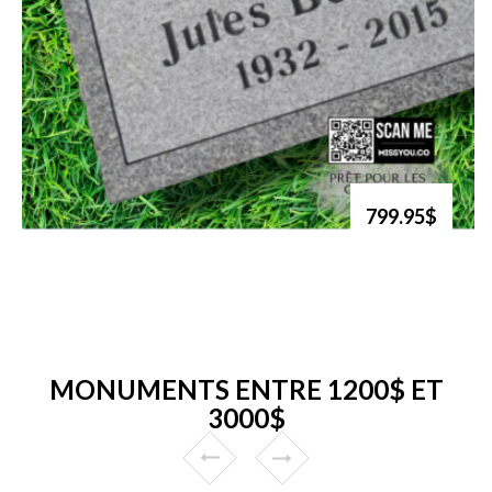
799.95$
MONUMENTS ENTRE 1200$ ET
3000$