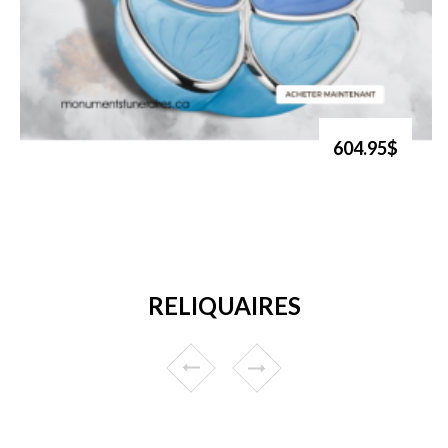
604.95$
RELIQUAIRES