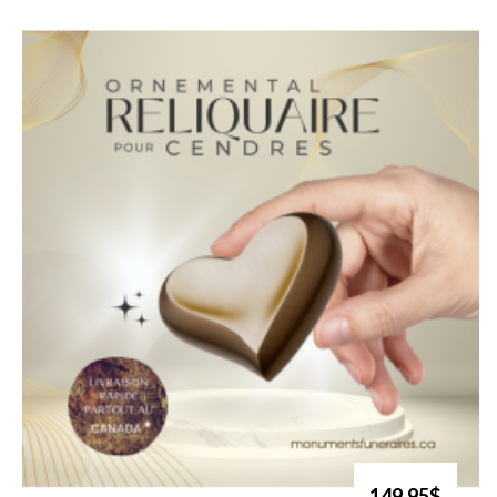
149.95$