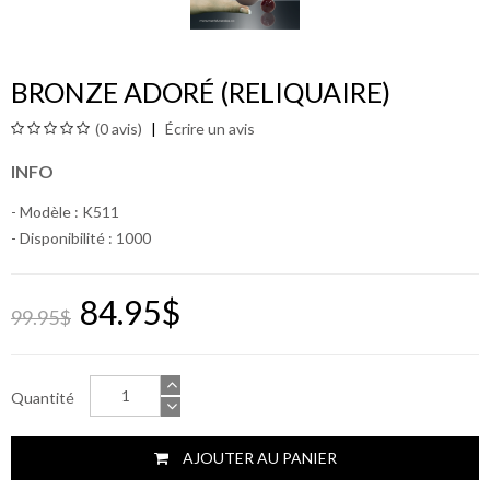
BRONZE ADORÉ (RELIQUAIRE)
(0 avis)
Écrire un avis
INFO
- Modèle : K511
- Disponibilité :
1000
84.95$
99.95$
Quantité
AJOUTER AU PANIER