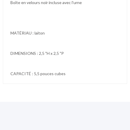
Boîte en velours noir incluse avec l'urne
MATÉRIAU : laiton
DIMENSIONS : 2,5 "H x 2,5 "P
CAPACITÉ : 5,5 pouces cubes