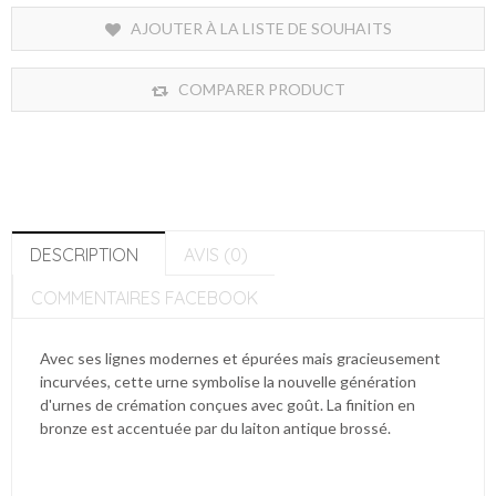
AJOUTER À LA LISTE DE SOUHAITS
COMPARER PRODUCT
DESCRIPTION
AVIS (0)
COMMENTAIRES FACEBOOK
Avec ses lignes modernes et épurées mais gracieusement
incurvées, cette urne symbolise la nouvelle génération
d'urnes de crémation conçues avec goût. La finition en
bronze est accentuée par du laiton antique brossé.