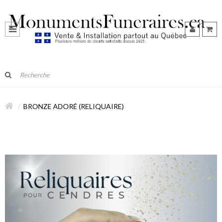
BRONZE ADORÉ (RELIQUAIRE)