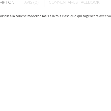
RIPTION
AVIS (0)
COMMENTAIRES FACEBOOK
ussin à la touche moderne mais à la fois classique qui sagencera avec 