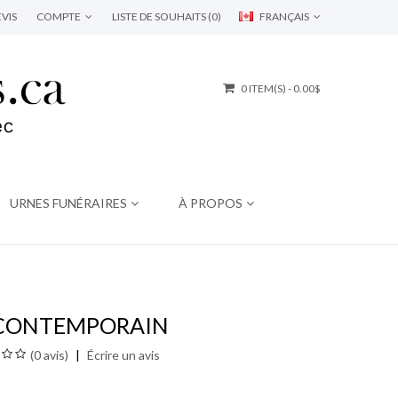
VIS
COMPTE
LISTE DE SOUHAITS (0)
FRANÇAIS
0 ITEM(S) - 0.00$
URNES FUNÉRAIRES
À PROPOS
 CONTEMPORAIN
(0 avis)
Écrire un avis