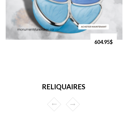
604.95$
RELIQUAIRES