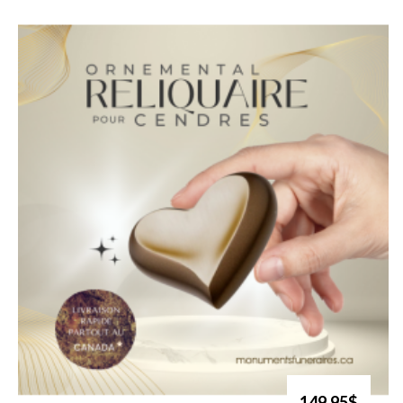
149.95$