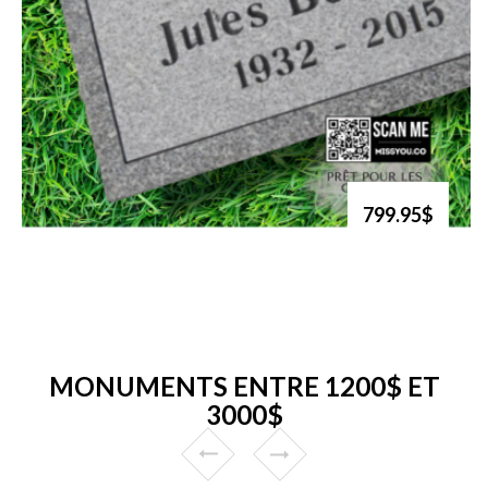
799.95$
MONUMENTS ENTRE 1200$ ET
3000$