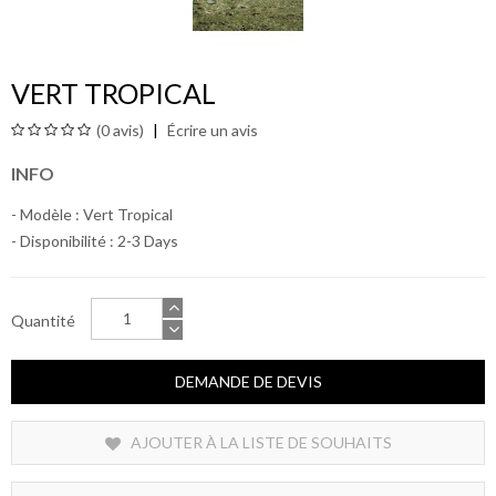
VERT TROPICAL
(0 avis)
Écrire un avis
INFO
- Modèle : Vert Tropical
- Disponibilité :
2-3 Days
Quantité
DEMANDE DE DEVIS
AJOUTER À LA LISTE DE SOUHAITS