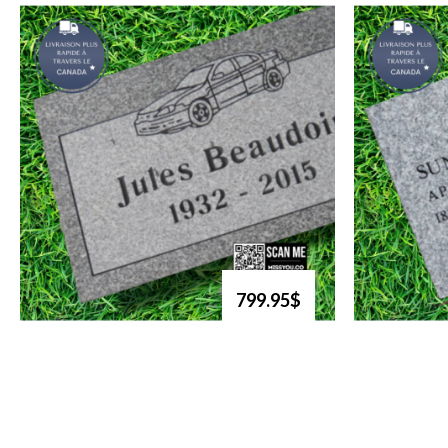
799.95$