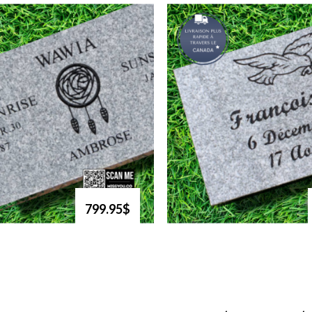
799.95$