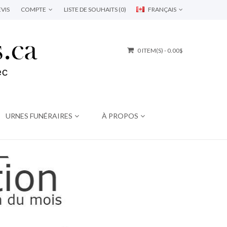
VIS
COMPTE
LISTE DE SOUHAITS (0)
FRANÇAIS
0 ITEM(S) - 0.00$
URNES FUNÉRAIRES
À PROPOS