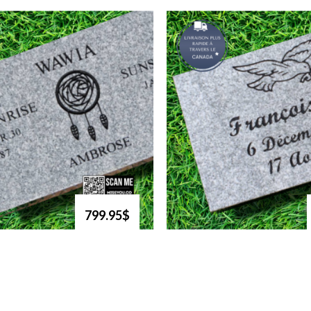
799.95$