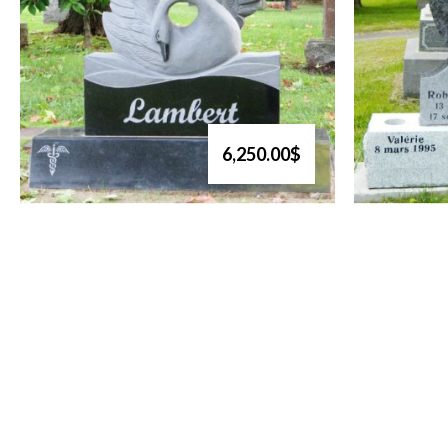
6,250.00$