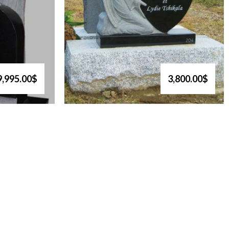
9,995.00$
3,800.00$