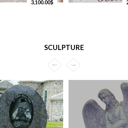
3,100.00$
SCULPTURE