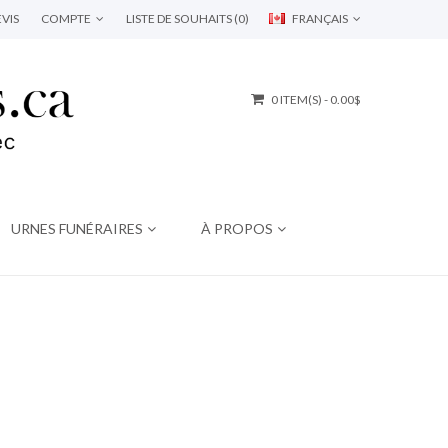
VIS
COMPTE
LISTE DE SOUHAITS (0)
FRANÇAIS
0 ITEM(S) - 0.00$
URNES FUNÉRAIRES
À PROPOS