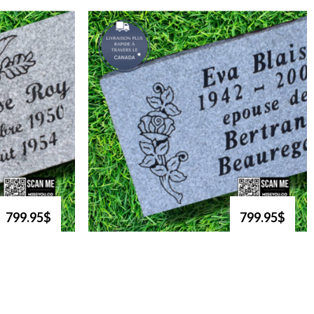
799.95$
799.95$