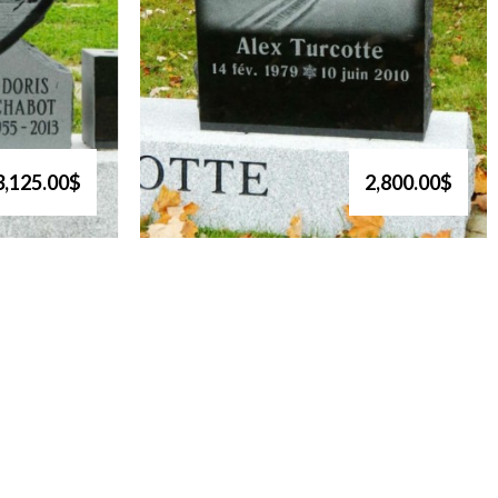
3,125.00$
2,800.00$