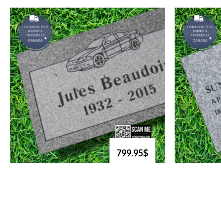
799.95$