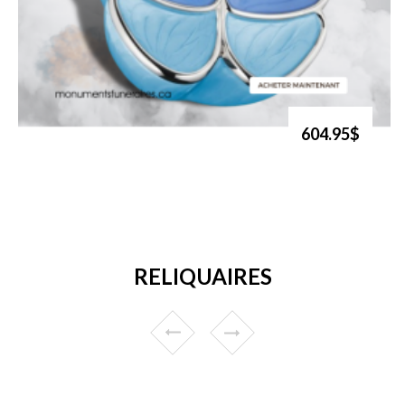
604.95$
RELIQUAIRES