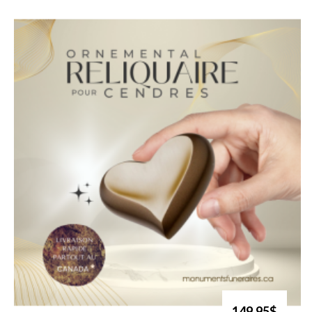
149.95$