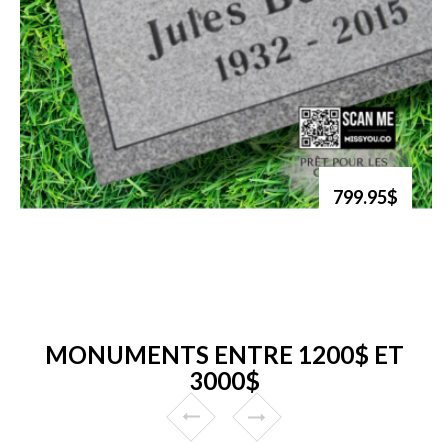
799.95$
MONUMENTS ENTRE 1200$ ET
3000$