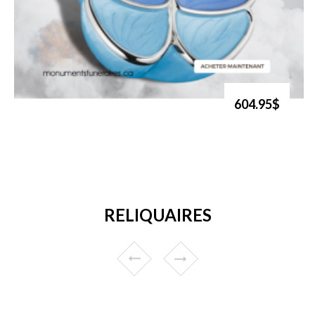
604.95$
RELIQUAIRES