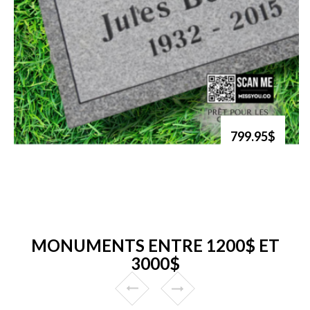
799.95$
MONUMENTS ENTRE 1200$ ET
3000$