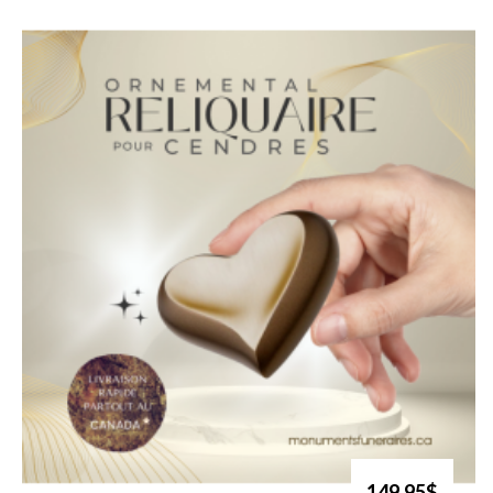
149.95$