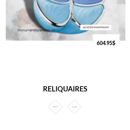
604.95$
RELIQUAIRES