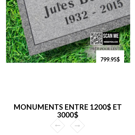
799.95$
MONUMENTS ENTRE 1200$ ET
3000$