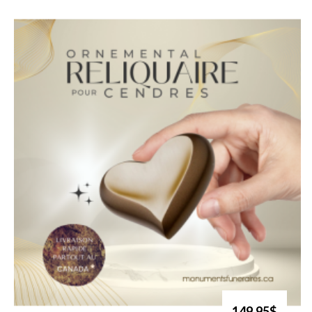
149.95$