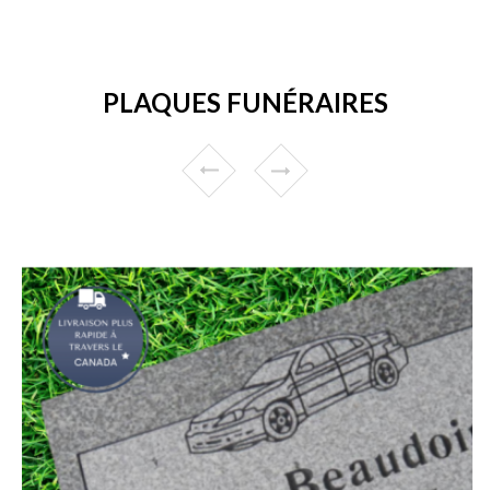
PLAQUES FUNÉRAIRES