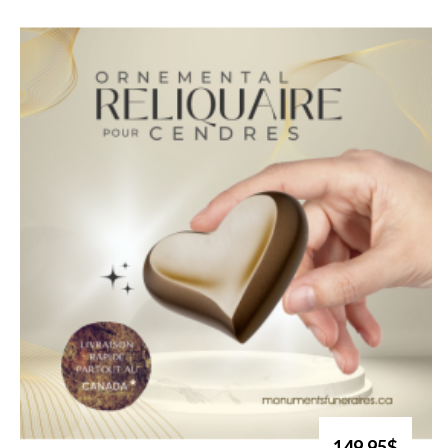
149.95$