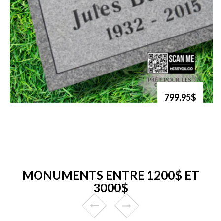
799.95$
MONUMENTS ENTRE 1200$ ET
3000$