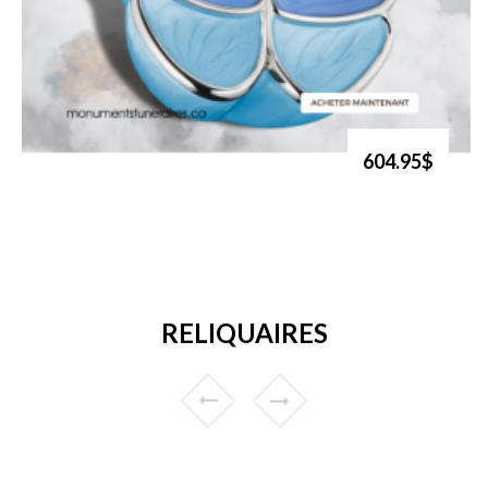
604.95$
RELIQUAIRES