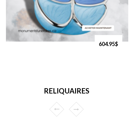
604.95$
RELIQUAIRES