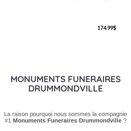
174.99$
MONUMENTS FUNERAIRES
DRUMMONDVILLE
La raison pourquoi nous sommes la compagnie
#1
Monuments Funeraires
Drummondville
?