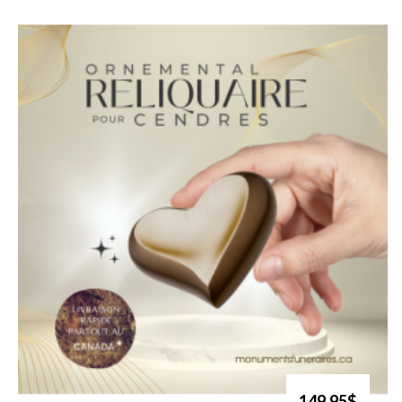
149.95$