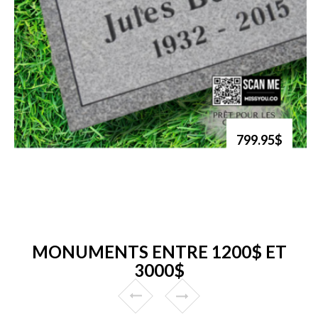
799.95$
MONUMENTS ENTRE 1200$ ET
3000$