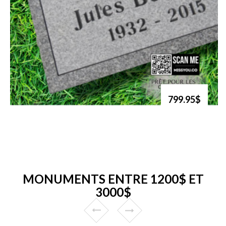
799.95$
MONUMENTS ENTRE 1200$ ET
3000$