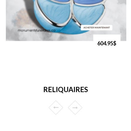
604.95$
RELIQUAIRES