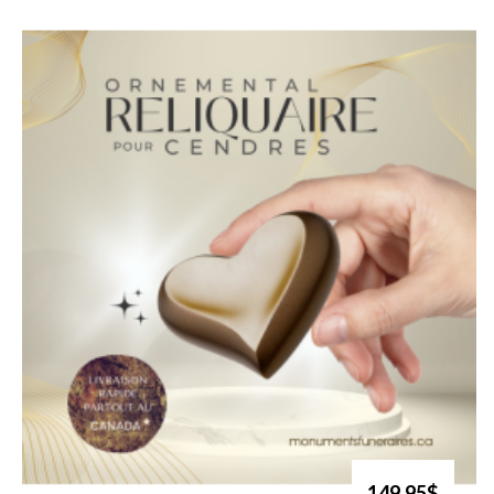
149.95$