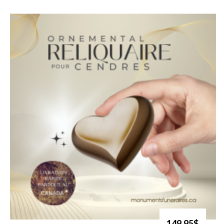
149.95$