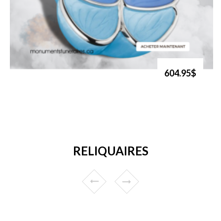
604.95$
RELIQUAIRES