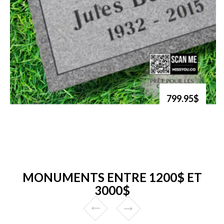
799.95$
MONUMENTS ENTRE 1200$ ET
3000$