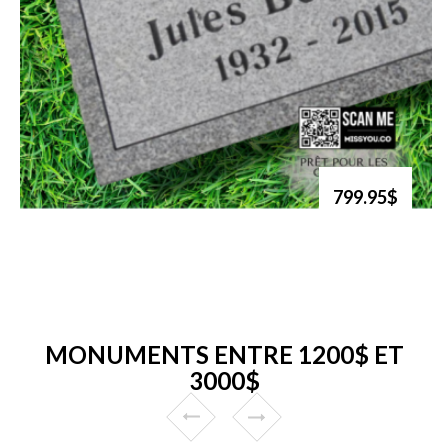
799.95$
MONUMENTS ENTRE 1200$ ET
3000$