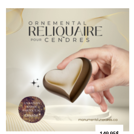
149.95$