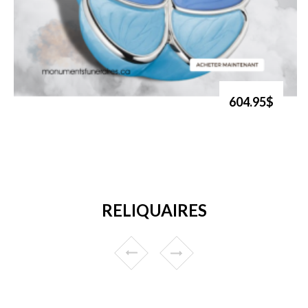
604.95$
RELIQUAIRES