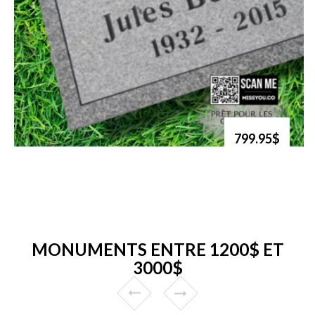
799.95$
MONUMENTS ENTRE 1200$ ET
3000$