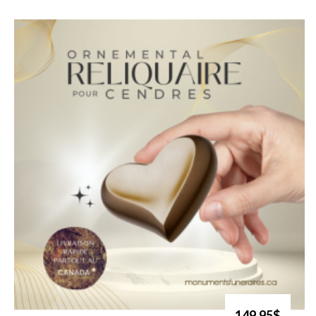
149.95$