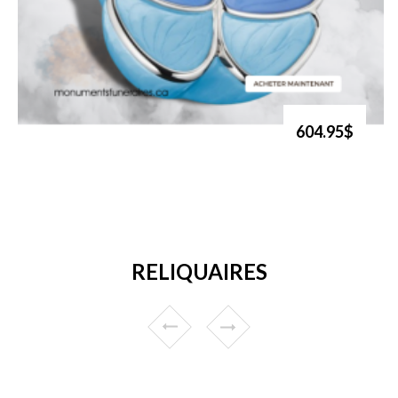
604.95$
RELIQUAIRES