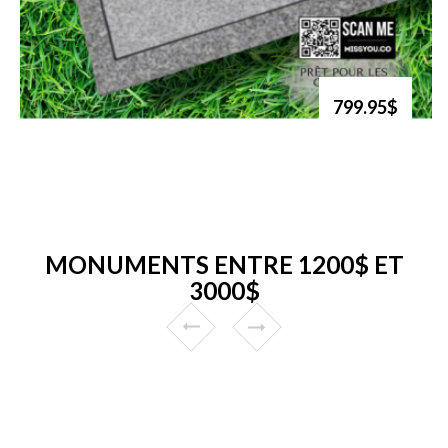
799.95$
MONUMENTS ENTRE 1200$ ET
3000$