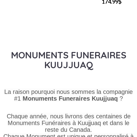
174.99$
MONUMENTS FUNERAIRES
KUUJJUAQ
La raison pourquoi nous sommes la compagnie
#1
Monuments Funeraires
Kuujjuaq
?
Chaque année, nous livrons des centaines de
Monuments Funéraires à Kuujjuaq et dans le
reste du Canada.
Chaque Monument est unique et personnalisé à