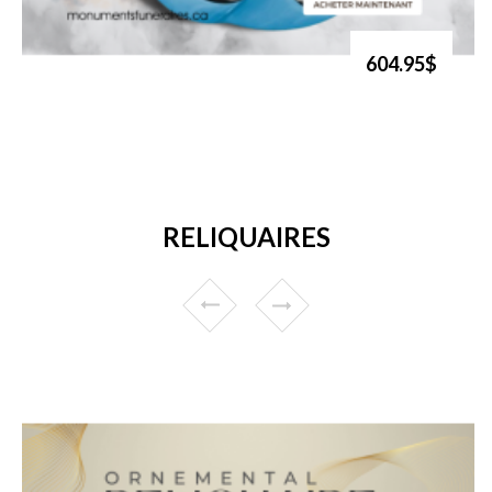
604.95$
RELIQUAIRES