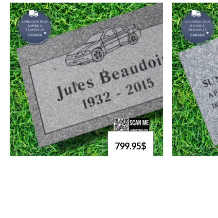
799.95$