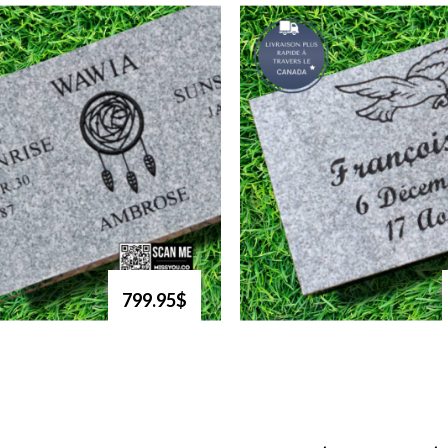
799.95$