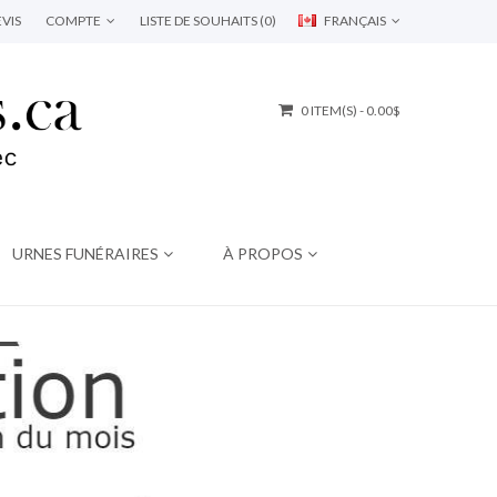
VIS
COMPTE
LISTE DE SOUHAITS (0)
FRANÇAIS
0 ITEM(S) - 0.00$
URNES FUNÉRAIRES
À PROPOS