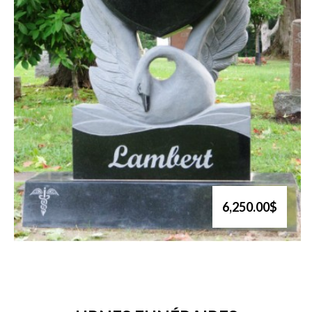
6,250.00$