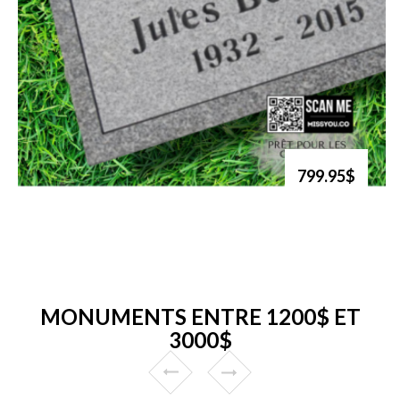
799.95$
MONUMENTS ENTRE 1200$ ET
3000$