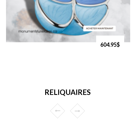
604.95$
RELIQUAIRES