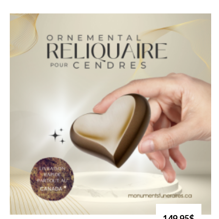
149.95$