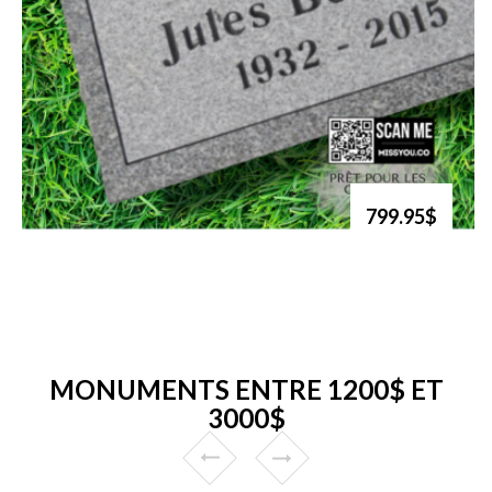
799.95$
MONUMENTS ENTRE 1200$ ET
3000$