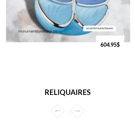
604.95$
RELIQUAIRES