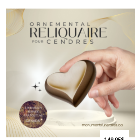
149.95$