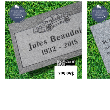
799.95$