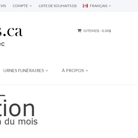
VIS
COMPTE
LISTE DE SOUHAITS (0)
FRANÇAIS
0 ITEM(S) - 0.00$
URNES FUNÉRAIRES
À PROPOS