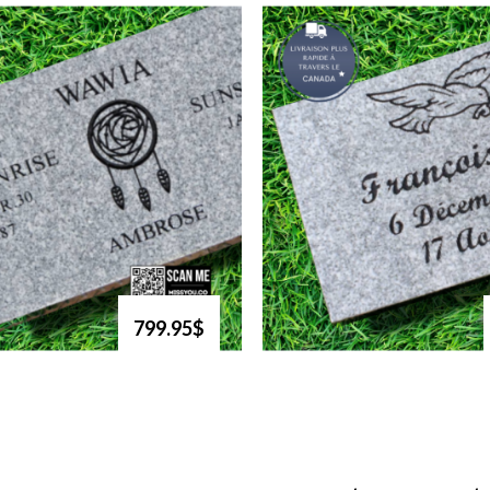
799.95$