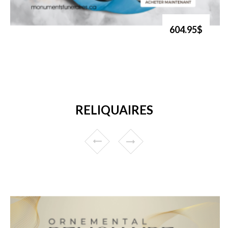
604.95$
RELIQUAIRES