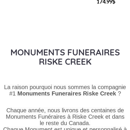
174.99$
MONUMENTS FUNERAIRES
RISKE CREEK
La raison pourquoi nous sommes la compagnie
#1
Monuments Funeraires
Riske Creek
?
Chaque année, nous livrons des centaines de
Monuments Funéraires à Riske Creek et dans
le reste du Canada.
Chaque Monument est unique et personnalisé à