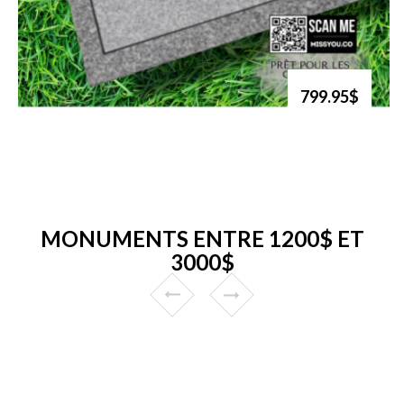
799.95$
MONUMENTS ENTRE 1200$ ET
3000$