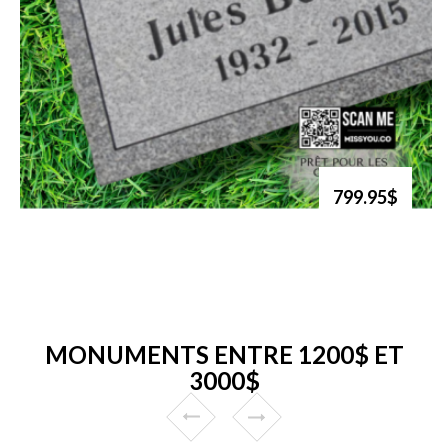
799.95$
MONUMENTS ENTRE 1200$ ET
3000$