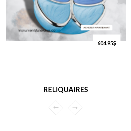
604.95$
RELIQUAIRES