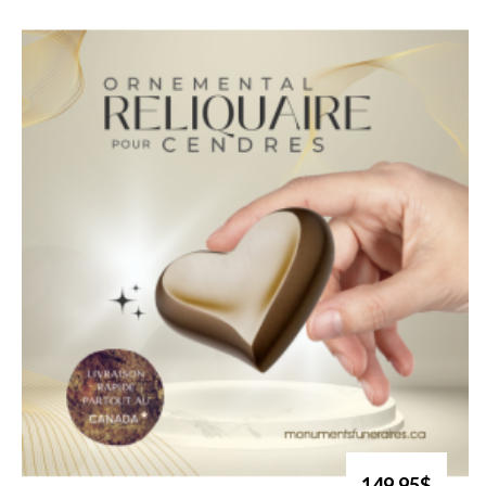
149.95$