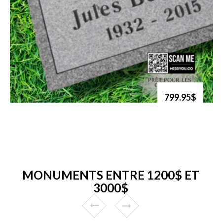
799.95$
MONUMENTS ENTRE 1200$ ET
3000$