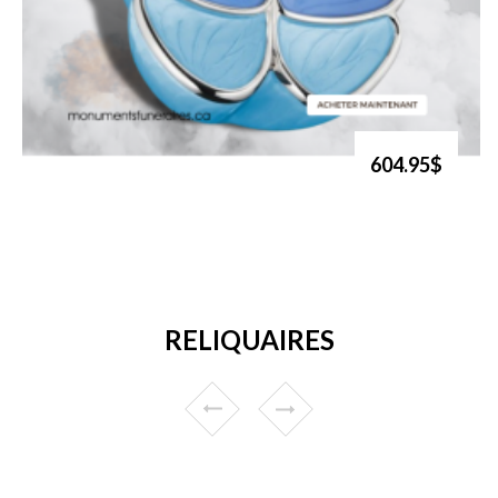
604.95$
RELIQUAIRES