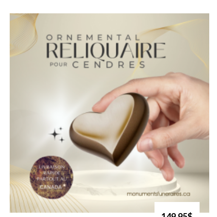
149.95$