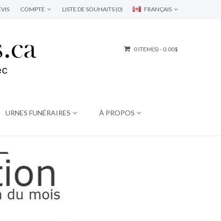
VIS
COMPTE
LISTE DE SOUHAITS (0)
FRANÇAIS
0 ITEM(S) - 0.00$
URNES FUNÉRAIRES
À PROPOS