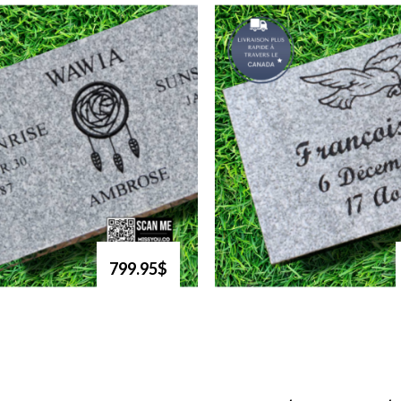
799.95$