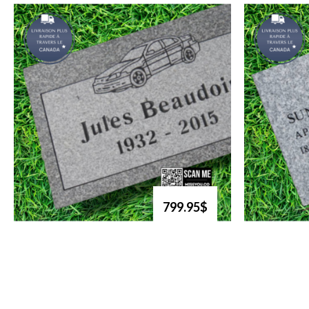
799.95$