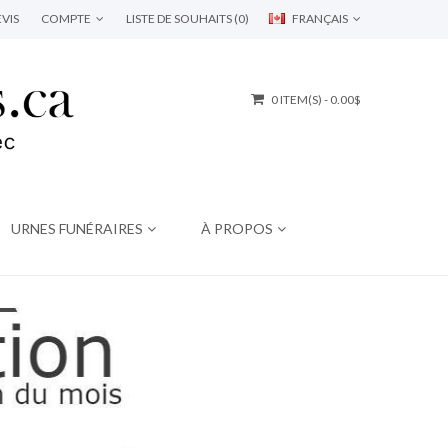
VIS
COMPTE
LISTE DE SOUHAITS (0)
FRANÇAIS
0 ITEM(S) - 0.00$
URNES FUNÉRAIRES
À PROPOS