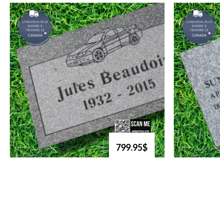
799.95$