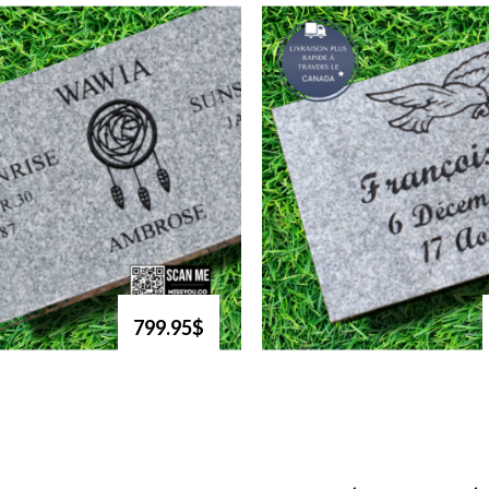
799.95$