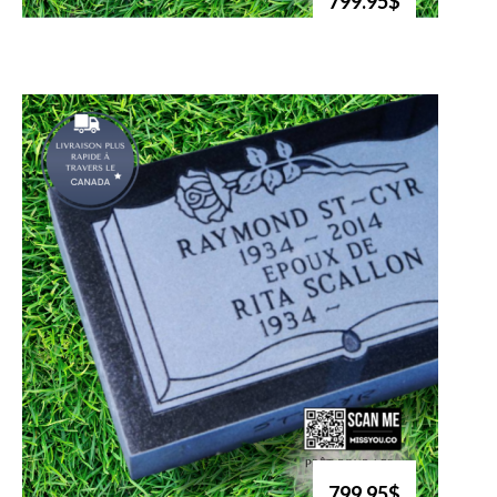
799.95$
799.95$