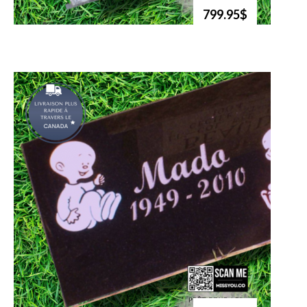
799.95$