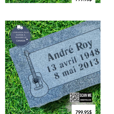
799.95$