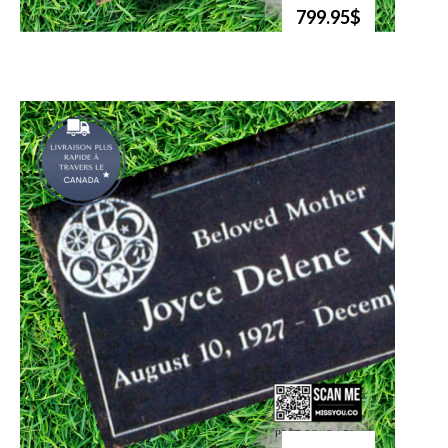
799.95$