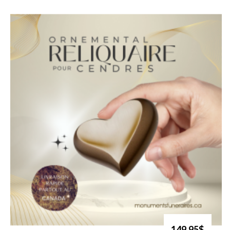
149.95$