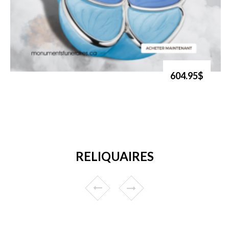
604.95$
RELIQUAIRES