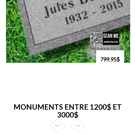
799.95$
MONUMENTS ENTRE 1200$ ET
3000$