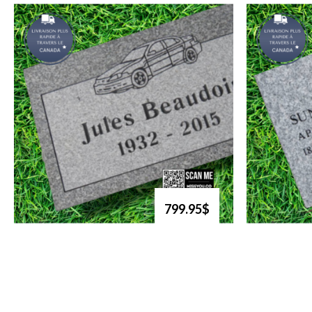
799.95$