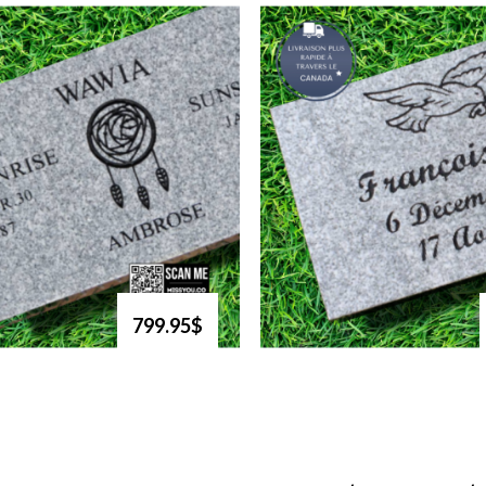
799.95$