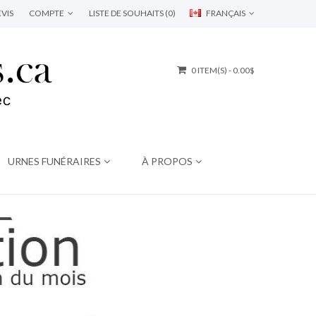
VIS
COMPTE
LISTE DE SOUHAITS (0)
FRANÇAIS
0 ITEM(S) - 0.00$
URNES FUNÉRAIRES
À PROPOS