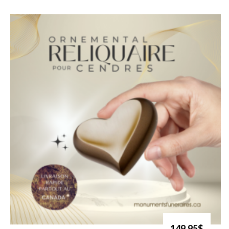
149.95$