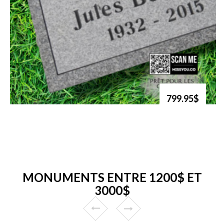
799.95$
MONUMENTS ENTRE 1200$ ET
3000$