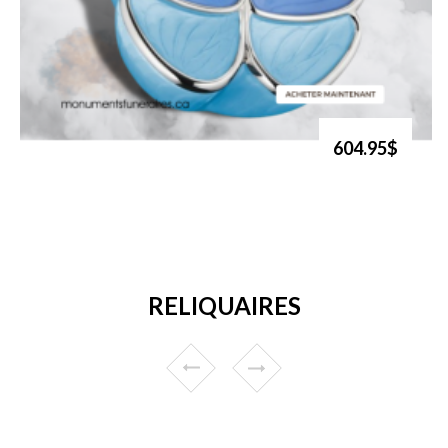
604.95$
RELIQUAIRES