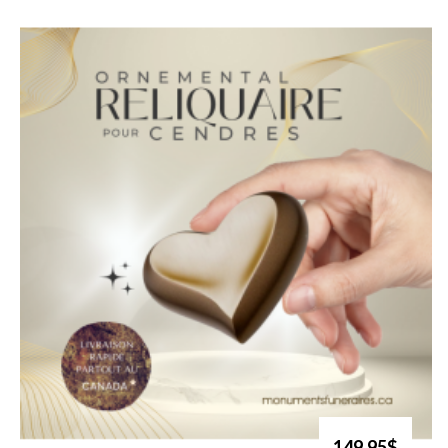
149.95$