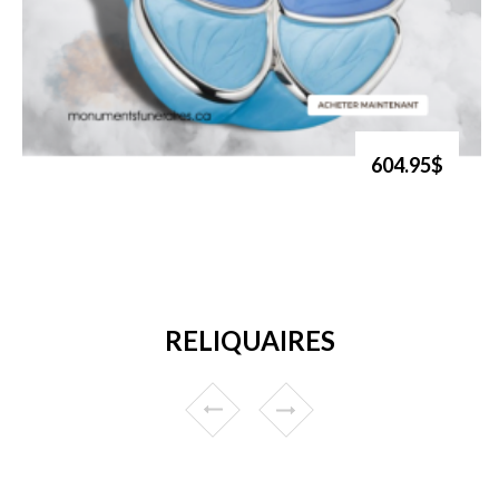
604.95$
RELIQUAIRES