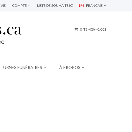
VIS
COMPTE
LISTE DE SOUHAITS (0)
FRANÇAIS
0 ITEM(S) - 0.00$
URNES FUNÉRAIRES
À PROPOS