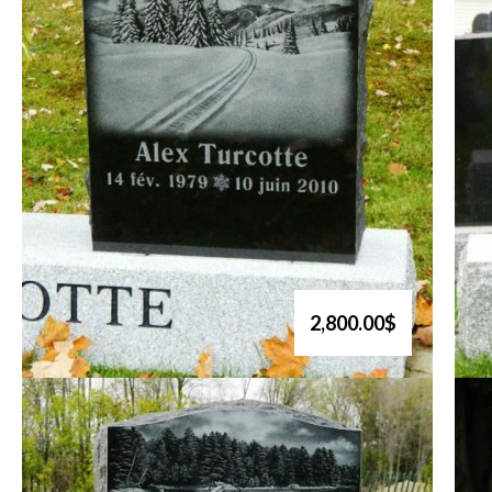
2,800.00$