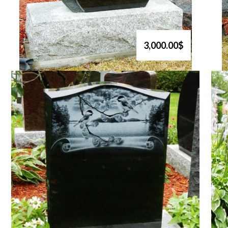
3,000.00$