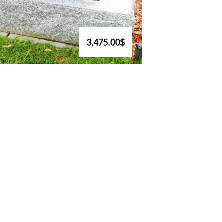
3,475.00$