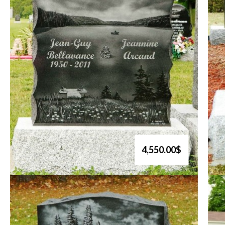
4,550.00$