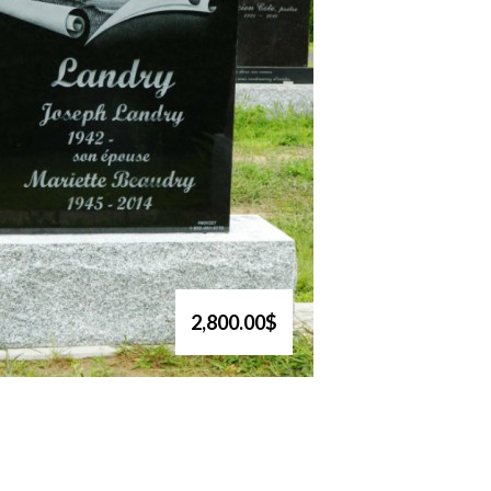
2,800.00$