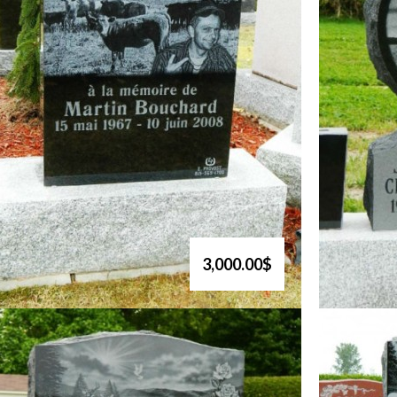
3,000.00$