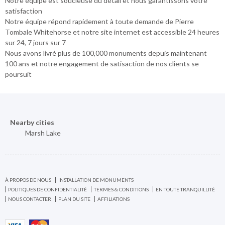
Notre équipe est soucieuse du détail et nous garantissons votre
satisfaction
Notre équipe répond rapidement à toute demande de Pierre
Tombale Whitehorse et notre site internet est accessible 24 heures
sur 24, 7 jours sur 7
Nous avons livré plus de 100,000 monuments depuis maintenant
100 ans et notre engagement de satisaction de nos clients se
poursuit
Nearby cities
Marsh Lake
À PROPOS DE NOUS
INSTALLATION DE MONUMENTS
POLITIQUES DE CONFIDENTIALITÉ
TERMES & CONDITIONS
EN TOUTE TRANQUILLITÉ
NOUS CONTACTER
PLAN DU SITE
AFFILIATIONS