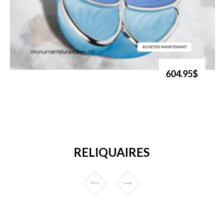
604.95$
RELIQUAIRES