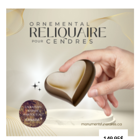
149.95$