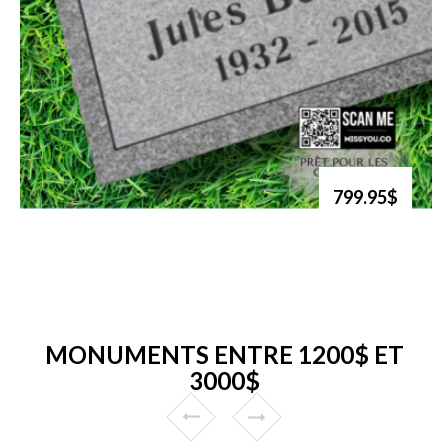
799.95$
MONUMENTS ENTRE 1200$ ET
3000$