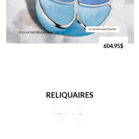
604.95$
RELIQUAIRES