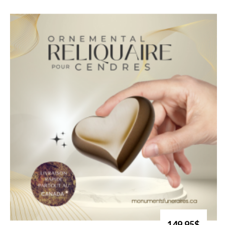
149.95$