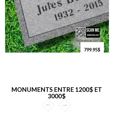
799.95$
MONUMENTS ENTRE 1200$ ET
3000$