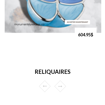
604.95$
RELIQUAIRES