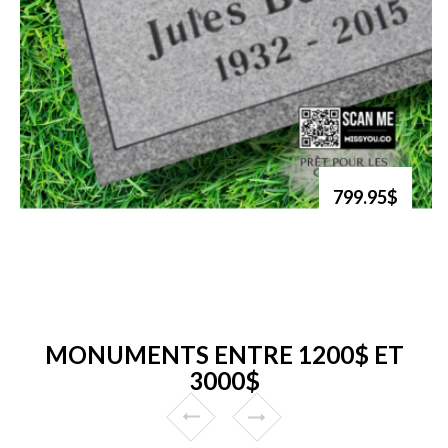
799.95$
MONUMENTS ENTRE 1200$ ET
3000$