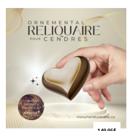
149.95$