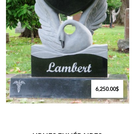
6,250.00$