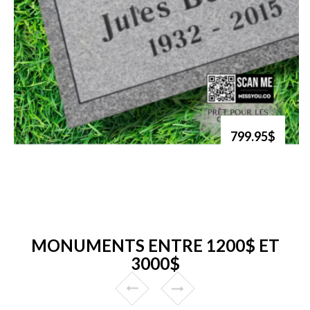
799.95$
MONUMENTS ENTRE 1200$ ET
3000$