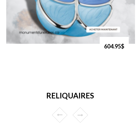
604.95$
RELIQUAIRES