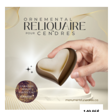
149.95$