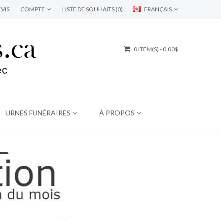
VIS
COMPTE
LISTE DE SOUHAITS (0)
FRANÇAIS
0 ITEM(S) - 0.00$
URNES FUNÉRAIRES
À PROPOS