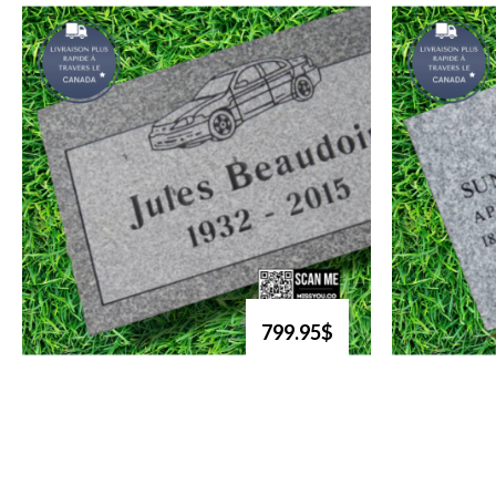
799.95$