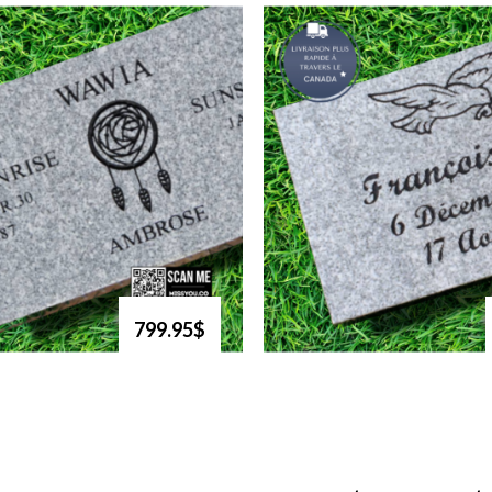
799.95$