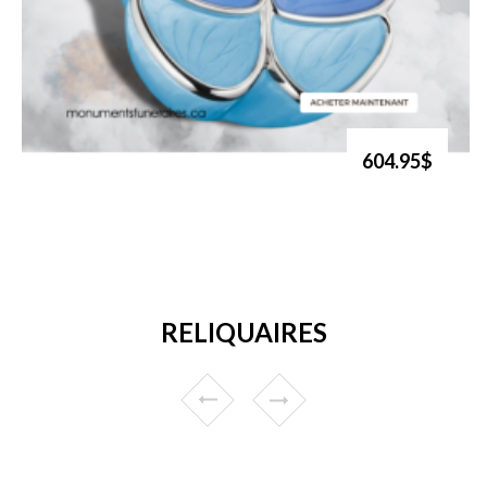
604.95$
RELIQUAIRES