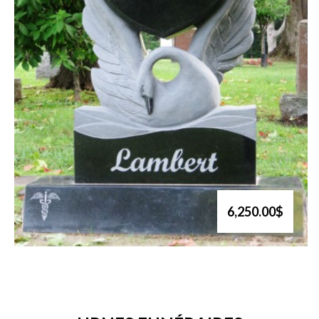
6,250.00$