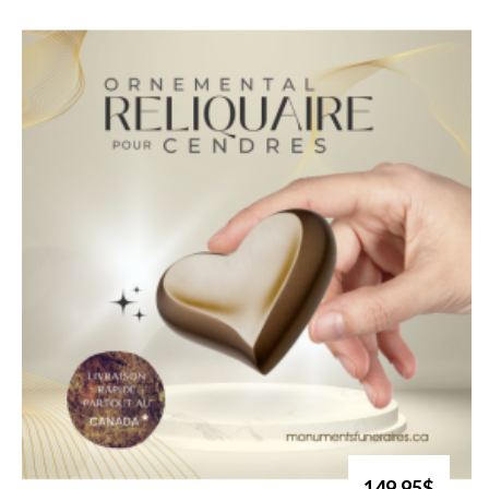
149.95$