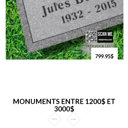
799.95$
MONUMENTS ENTRE 1200$ ET
3000$